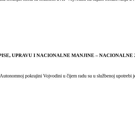
PISE, UPRAVU I NACIONALNE MANJINE – NACIONALNE
utonomnoj pokrajini Vojvodini u čijem radu su u službenoj upotrebi je