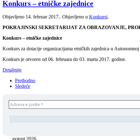
Konkurs – etničke zajednice
Objavljeno
14. februar 2017.
. Objavljeno u
Konkursi
.
POKRAJINSKI SEKRETARIJAT ZA OBRAZOVANJE, PRO
Konkurs – etničke zajednice
Konkurs za dotacije organizacijama etničkih zajednica u Autonomnoj 
Konkurs je otvoren od 06. februara do 03. marta 2017. godine.
Detaljnije
Prethodno
Sledeće
avgust 2026.