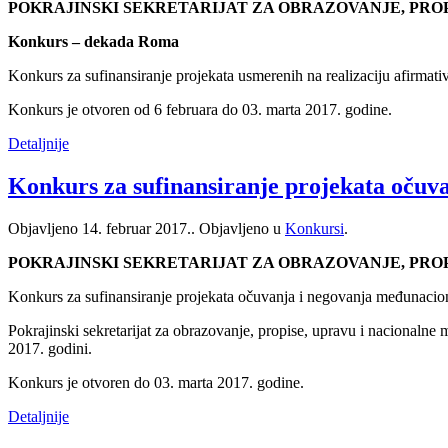
POKRAJINSKI SEKRETARIJAT ZA OBRAZOVANJE, PRO
Konkurs – dekada Roma
Konkurs za sufinansiranje projekata usmerenih na realizaciju afirmat
Konkurs je otvoren od 6 februara do 03. marta 2017. godine.
Detaljnije
Konkurs za sufinansiranje projekata očuv
Objavljeno
14. februar 2017.
. Objavljeno u
Konkursi
.
POKRAJINSKI SEKRETARIJAT ZA OBRAZOVANJE, PRO
Konkurs za sufinansiranje projekata očuvanja i negovanja međunacion
Pokrajinski sekretarijat za obrazovanje, propise, upravu i nacionalne
2017. godini.
Konkurs je otvoren do 03. marta 2017. godine.
Detaljnije