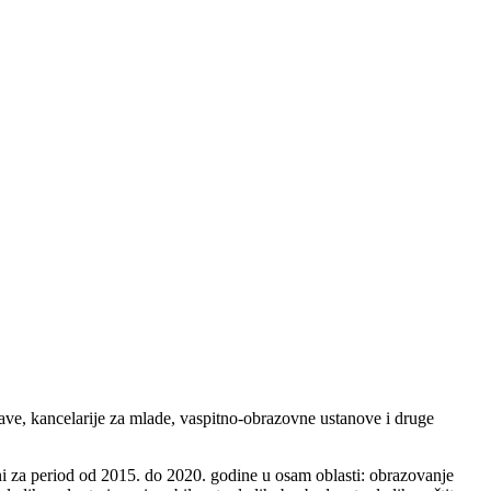
ave, kancelarije za mlade, vaspitno-obrazovne ustanove i druge
ni za period od 2015. do 2020. godine u osam oblasti: obrazovanje