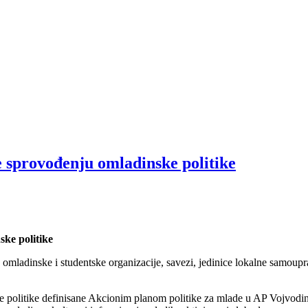
 sprovođenju omladinske politike
ke politike
 omladinske i studentske organizacije, savezi, jedinice lokalne samoupr
ske politike definisane Akcionim planom politike za mlade u AP Vojvodi