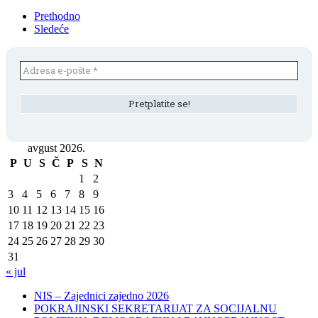
Prethodno
Sledeće
avgust 2026.
P
U
S
Č
P
S
N
1
2
3
4
5
6
7
8
9
10
11
12
13
14
15
16
17
18
19
20
21
22
23
24
25
26
27
28
29
30
31
« jul
NIS – Zajednici zajedno 2026
POKRAJINSKI SEKRETARIJAT ZA SOCIJALNU