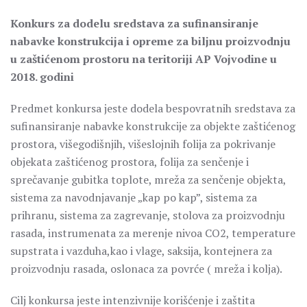
Konkurs za dodelu sredstava za sufinansiranje
nabavke konstrukcija i opreme za biljnu proizvodnju
u zaštićenom prostoru na teritoriji AP Vojvodine u
2018. godini
Predmet konkursa jeste dodela bespovratnih sredstava za
sufinansiranje nabavke konstrukcije za objekte zaštićenog
prostora, višegodišnjih, višeslojnih folija za pokrivanje
objekata zaštićenog prostora, folija za senčenje i
sprečavanje gubitka toplote, mreža za senčenje objekta,
sistema za navodnjavanje „kap po kap”, sistema za
prihranu, sistema za zagrevanje, stolova za proizvodnju
rasada, instrumenata za merenje nivoa CO2, temperature
supstrata i vazduha,kao i vlage, saksija, kontejnera za
proizvodnju rasada, oslonaca za povrće ( mreža i kolja).
Cilj konkursa jeste intenzivnije korišćenje i zaštita