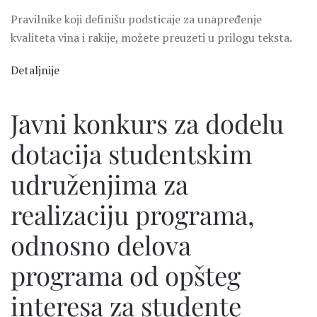
Pravilnike koji definišu podsticaje za unapređenje
kvaliteta vina i rakije, možete preuzeti u prilogu teksta.
Detaljnije
Javni konkurs za dodelu
dotacija studentskim
udruženjima za
realizaciju programa,
odnosno delova
programa od opšteg
interesa za studente