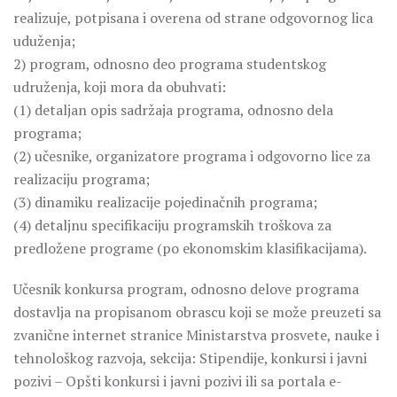
realizuje, potpisana i overena od strane odgovornog lica
uduženja;
2) program, odnosno deo programa studentskog
udruženja, koji mora da obuhvati:
(1) detaljan opis sadržaja programa, odnosno dela
programa;
(2) učesnike, organizatore programa i odgovorno lice za
realizaciju programa;
(3) dinamiku realizacije pojedinačnih programa;
(4) detaljnu specifikaciju programskih troškova za
predložene programe (po ekonomskim klasifikacijama).
Učesnik konkursa program, odnosno delove programa
dostavlja na propisanom obrascu koji se može preuzeti sa
zvanične internet stranice Ministarstva prosvete, nauke i
tehnološkog razvoja, sekcija: Stipendije, konkursi i javni
pozivi – Opšti konkursi i javni pozivi ili sa portala e-