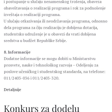
i postupanje u slučaju nenamenskog trošenja, obaveza
obaveštavanja o realizaciji programa i rok za podnošenje
izveštaja o realizaciji programa.
U slučaju otkazivanja ili neodržavanja programa, odnosno
dela programa za čiju realizaciju je dobijena dotacija,
studentsko udruženje je u obavezi da vrati dobijena
sredstva u budžet Republike Srbije.
8. Informacije
Dodatne informacije se mogu dobiti u Ministarstvu
prosvete, nauke i tehnološkog razvoja – Odeljenju za
poslove učeničkog i studentskog standarda, na telefone:
011/2403-036 i 011/2403-320.
Detaljnije
Konkurs za dodelu