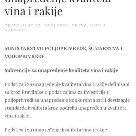
vina i rakije
OBJAVLJENO
22. MART 2018.
. OBJAVLJENO U
KONKURSI
.
MINISTARSTVO POLJOPRIVREDE, ŠUMARSTVA I
VODOPRIVREDE
Subvencije za unapređenje kvaliteta vina i rakije
Podsticaji za unapređenje kvaliteta vina i rakije definisani
su kroz Pravilnike o podsticajima za investicije u
poljoprivredi za unapređenje konkurentnosti i dostizanje
standarda kvaliteta kroz podršku unapređenju kvaliteta
vina i rakije .
Podsticaji za unapređenje kvaliteta vina i rakije