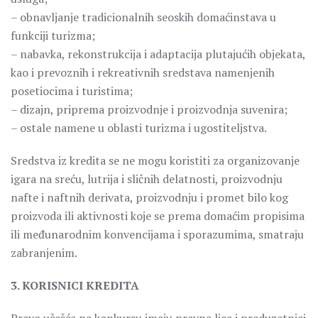
– obnavljanje tradicionalnih seoskih domaćinstava u
funkciji turizma;
– nabavka, rekonstrukcija i adaptacija plutajućih objekata,
kao i prevoznih i rekreativnih sredstava namenjenih
posetiocima i turistima;
– dizajn, priprema proizvodnje i proizvodnja suvenira;
– ostale namene u oblasti turizma i ugostiteljstva.
Sredstva iz kredita se ne mogu koristiti za organizovanje
igara na sreću, lutrija i sličnih delatnosti, proizvodnju
nafte i naftnih derivata, proizvodnju i promet bilo kog
proizvoda ili aktivnosti koje se prema domaćim propisima
ili međunarodnim konvencijama i sporazumima, smatraju
zabranjenim.
3. KORISNICI KREDITA