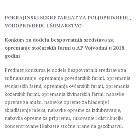
POKRAJINSKI SEKRETARIJAT ZA POLJOPRIVREDU,
VODOPRIVREDU I ŠUMARSTVO
Konkurs za dodelu bespovratnih sredstava za
opremanje stočarskih farmi u AP Vojvodini u 2018.
godini
Predmet konkursa je dodela bespovratnih sredstava za
sufinansiranje: opremanja govedarskih farmi, opremanja
svinjarskih farmi, opremanja ovčarskih farmi, opremanja
kozarskih farmi, opremanja živinarskih farmi, nabavke
opreme za mužu, nabavke opreme za hlađenje i
skladištenje mleka, nabavke opreme za izđubravanje,
nabavka opreme za pripremu, rukovanje i distribuciju
koncentrovane i kabaste stočne hrane na gazdinstvu.