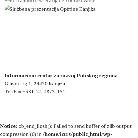
Informacioni centar za razvoj Potiskog regiona
Glavni trg 1, 24420 Kanjiža
Tel/Fax:+381-24-4873-151
Notice
: ob_end_flush(): Failed to send buffer of zlib output
compression (0) in
/home/icrrs/public_html/wp-