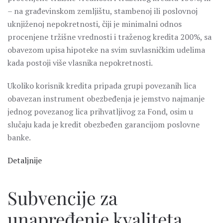
– na građevinskom zemljištu, stambenoj ili poslovnoj
uknjiženoj nepokretnosti, čiji je minimalni odnos
procenjene tržišne vrednosti i traženog kredita 200%, sa
obavezom upisa hipoteke na svim suvlasničkim udelima
kada postoji više vlasnika nepokretnosti.
Ukoliko korisnik kredita pripada grupi povezanih lica
obavezan instrument obezbeđenja je jemstvo najmanje
jednog povezanog lica prihvatljivog za Fond, osim u
slučaju kada je kredit obezbeđen garancijom poslovne
banke.
Detaljnije
Subvencije za
unapređenje kvaliteta