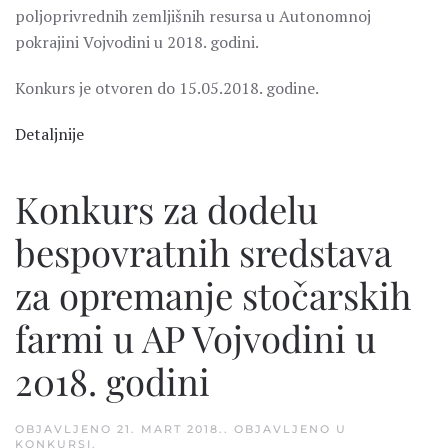
poljoprivrednih zemljišnih resursa u Autonomnoj
pokrajini Vojvodini u 2018. godini.
Konkurs je otvoren do 15.05.2018. godine.
Detaljnije
Konkurs za dodelu
bespovratnih sredstava
za opremanje stočarskih
farmi u AP Vojvodini u
2018. godini
OBJAVLJENO
21. MART 2018.
. OBJAVLJENO U
KONKURSI
.