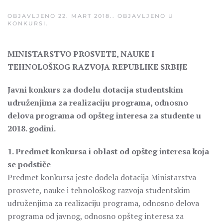
OBJAVLJENO
22. MART 2018.
. OBJAVLJENO U
KONKURSI
.
MINISTARSTVO PROSVETE, NAUKE I
TEHNOLOŠKOG RAZVOJA REPUBLIKE SRBIJE
Javni konkurs za dodelu dotacija studentskim
udruženjima za realizaciju programa, odnosno
delova programa od opšteg interesa za studente u
2018. godini.
1. Predmet konkursa i oblast od opšteg interesa koja
se podstiče
Predmet konkursa jeste dodela dotacija Ministarstva
prosvete, nauke i tehnološkog razvoja studentskim
udruženjima za realizaciju programa, odnosno delova
programa od javnog, odnosno opšteg interesa za