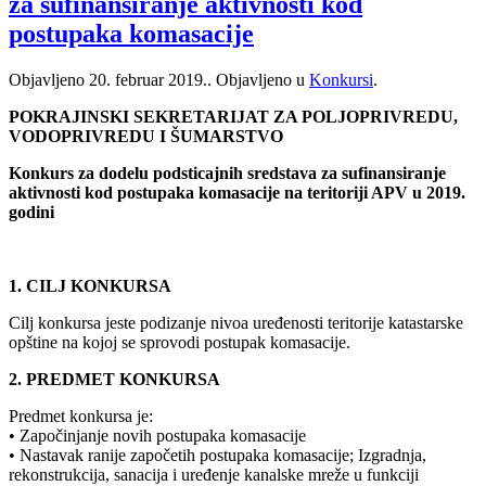
za sufinansiranje aktivnosti kod
postupaka komasacije
Objavljeno
20. februar 2019.
. Objavljeno u
Konkursi
.
POKRAJINSKI SEKRETARIJAT ZA POLJOPRIVREDU,
VODOPRIVREDU I ŠUMARSTVO
Konkurs za dodelu podsticajnih sredstava za sufinansiranje
aktivnosti kod postupaka komasacije na teritoriji APV u 2019.
godini
1. CILJ KONKURSA
Cilj konkursa jeste podizanje nivoa uređenosti teritorije katastarske
opštine na kojoj se sprovodi postupak komasacije.
2. PREDMET KONKURSA
Predmet konkursa je:
• Započinjanje novih postupaka komasacije
• Nastavak ranije započetih postupaka komasacije; Izgradnja,
rekonstrukcija, sanacija i uređenje kanalske mreže u funkciji