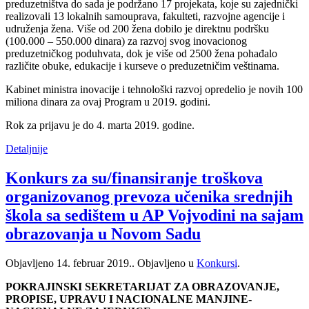
preduzetništva do sada je podržano 17 projekata, koje su zajednički
realizovali 13 lokalnih samouprava, fakulteti, razvojne agencije i
udruženja žena. Više od 200 žena dobilo je direktnu podršku
(100.000 – 550.000 dinara) za razvoj svog inovacionog
preduzetničkog poduhvata, dok je više od 2500 žena pohađalo
različite obuke, edukacije i kurseve o preduzetničim veštinama.
Kabinet ministra inovacije i tehnološki razvoj opredelio je novih 100
miliona dinara za ovaj Program u 2019. godini.
Rok za prijavu je do 4. marta 2019. godine.
Detaljnije
Konkurs za su/finansiranje troškova
organizovanog prevoza učenika srednjih
škola sa sedištem u AP Vojvodini na sajam
obrazovanja u Novom Sadu
Objavljeno
14. februar 2019.
. Objavljeno u
Konkursi
.
POKRAJINSKI SEKRETARIJAT ZA OBRAZOVANJE,
PROPISE, UPRAVU I NACIONALNE MANJINE-