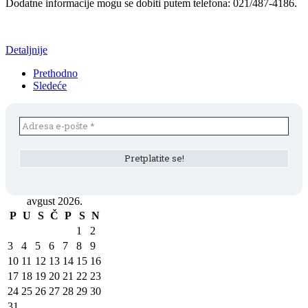
Dodatne informacije mogu se dobiti putem telefona: 021/487-4186.
Detaljnije
Prethodno
Sledeće
avgust 2026.
P
U
S
Č
P
S
N
1
2
3
4
5
6
7
8
9
10
11
12
13
14
15
16
17
18
19
20
21
22
23
24
25
26
27
28
29
30
31