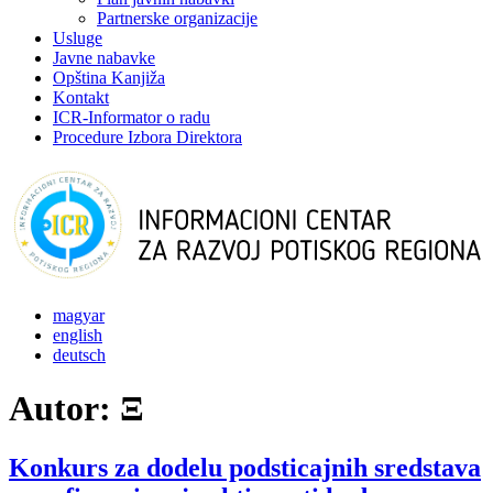
Partnerske organizacije
Usluge
Javne nabavke
Opština Kanjiža
Kontakt
ICR-Informator o radu
Procedure Izbora Direktora
magyar
english
deutsch
Autor:
Ξ
Konkurs za dodelu podsticajnih sredstava