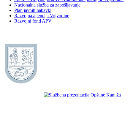
Nacionalna služba za zapošljavanje
Plan javnih nabavki
Razvojna agencija Vojvodine
Razvojni fond APV