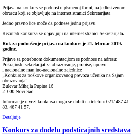
Prijava na konkurs se podnosi u pismenoj formi, na jedinstvenom
obrascu koji se objavljuje na internet stranici Sekretarijata.
Jedno pravno lice može da podnese jednu prijavu.
Rezultati konkursa se objavljuju na internet stranici Sekretarijata.
Rok za podnošenje prijava na konkurs je 21. februar 2019.
godine.
Prijave sa potrebnom dokumentacijom se podnose na adresu:
Pokrajinski sekretarijat za obrazovanje, propise, upravu
i nacionalne manjine-nacionalne zajednice
„Konkurs za troškove organizovanog prevoza učenika na Sajam
obrazovanja“
Bulevar Mihajla Pupina 16
21000 Novi Sad
Informacije u vezi konkursa mogu se dobiti na telefon: 021/ 487 41
83, 487 41 57.
Detaljnije
Konkurs za dodelu podsticajnih sredstava