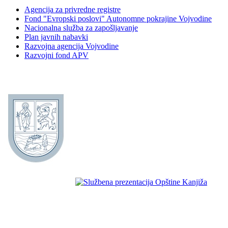
Agencija za privredne registre
Fond "Evropski poslovi" Autonomne pokrajine Vojvodine
Nacionalna služba za zapošljavanje
Plan javnih nabavki
Razvojna agencija Vojvodine
Razvojni fond APV