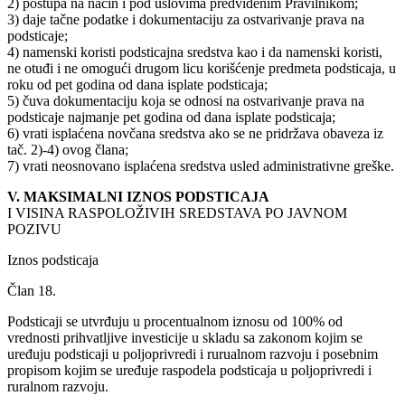
2) postupa na način i pod uslovima predviđenim Pravilnikom;
3) daje tačne podatke i dokumentaciju za ostvarivanje prava na
podsticaje;
4) namenski koristi podsticajna sredstva kao i da namenski koristi,
ne otuđi i ne omogući drugom licu korišćenje predmeta podsticaja, u
roku od pet godina od dana isplate podsticaja;
5) čuva dokumentaciju koja se odnosi na ostvarivanje prava na
podsticaje najmanje pet godina od dana isplate podsticaja;
6) vrati isplaćena novčana sredstva ako se ne pridržava obaveza iz
tač. 2)-4) ovog člana;
7) vrati neosnovano isplaćena sredstva usled administrativne greške.
V. MAKSIMALNI IZNOS PODSTICAJA
I VISINA RASPOLOŽIVIH SREDSTAVA PO JAVNOM
POZIVU
Iznos podsticaja
Član 18.
Podsticaji se utvrđuju u procentualnom iznosu od 100% od
vrednosti prihvatljive investicije u skladu sa zakonom kojim se
uređuju podsticaji u poljoprivredi i rurualnom razvoju i posebnim
propisom kojim se uređuje raspodela podsticaja u poljoprivredi i
ruralnom razvoju.