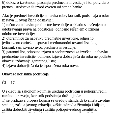
6) dokaz o izvršenom plaćanju predmetne investicije i to: potvrdu o
prenosu sredstava ili izvod overen od strane banke.
Ako je predmet investicije nabavka robe, korisnik podsticaja u roku
iz stava 1. ovog člana dostavlja i:
1) račun za nabavku predmetne investicije u skladu sa rešenjem o
odobravanju prava na podsticaje, odnosno rešenjem o izmeni
odobrene investicije;
2) otpremnicu za nabavku predmetne investicije, odnosno
jedinstvenu carinsku ispravu i međunarodni tovarni list ako je
korisnik sam izvršio uvoz predmeta investicije;
3) garantni list, odnosno izjavu o saobraznosti za izvršenu nabavku
predmetne investicije, odnosno izjavu dobavljača da roba ne podleže
obavezi izdavanja garantnog lista;
4) izjavu dobavljača da je isporučena roba nova.
Obaveze korisnika podsticaja
Član 17.
U skladu sa zakonom kojim se uređuju podsticaji u poljoprivredi i
ruralnom razvoju, korisnik podsticaja dužan je da:
1) se pridržava propisa kojima se uređuju standardi kvaliteta životne
sredine, zaštita javnog zdravlja, zaštita zdravlja životinja i biljaka,
zaštita dobrobiti životinja i zaštita poljoprivrednog zemljišta;