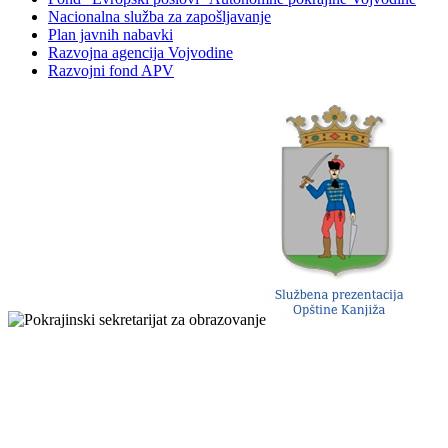
Nacionalna služba za zapošljavanje
Plan javnih nabavki
Razvojna agencija Vojvodine
Razvojni fond APV