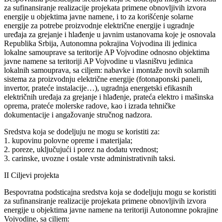
za sufinansiranje realizacije projekata primene obnovljivih izvora
energije u objektima javne namene, i to za korišćenje solarne
energije za potrebe proizvodnje električne energije i ugradnje
uređaja za grejanje i hlađenje u javnim ustanovama koje je osnovala
Republika Srbija, Autonomna pokrajina Vojvodina ili jedinica
lokalne samouprave sa teritorije AP Vojvodine odnosno objektima
javne namene sa teritoriji AP Vojvodine u vlasništvu jedinica
lokalnih samouprava, sa ciljem: nabavke i montaže novih solarnih
sistema za proizvodnju električne energije (fotonaponski paneli,
invertor, prateće instalacije…), ugradnja energetski efikasnih
električnih uređaja za grejanje i hlađenje, prateća elektro i mašinska
oprema, prateće molerske radove, kao i izrada tehničke
dokumentacije i angažovanje stručnog nadzora.
Sredstva koja se dodeljuju ne mogu se koristiti za:
1. kupovinu polovne opreme i materijala;
2. poreze, uključujući i porez na dodatu vrednost;
3. carinske, uvozne i ostale vrste administrativnih taksi.
II Ciljevi projekta
Bespovratna podsticajna sredstva koja se dodeljuju mogu se koristiti
za sufinansiranje realizacije projekata primene obnovljivih izvora
energije u objektima javne namene na teritoriji Autonomne pokrajine
Vojvodine, sa ciljem: