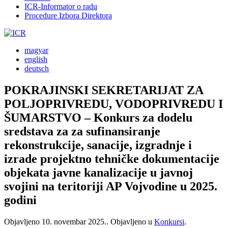
ICR-Informator o radu
Procedure Izbora Direktora
magyar
english
deutsch
POKRAJINSKI SEKRETARIJAT ZA
POLJOPRIVREDU, VODOPRIVREDU I
ŠUMARSTVO – Konkurs za dodelu
sredstava za za sufinansiranje
rekonstrukcije, sanacije, izgradnje i
izrade projektno tehničke dokumentacije
objekata javne kanalizacije u javnoj
svojini na teritoriji AP Vojvodine u 2025.
godini
Objavljeno
10. novembar 2025.
. Objavljeno u
Konkursi
.