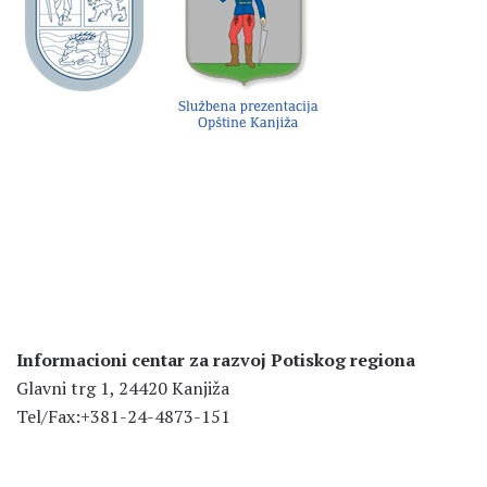
Informacioni centar za razvoj Potiskog regiona
Glavni trg 1, 24420 Kanjiža
Tel/Fax:+381-24-4873-151