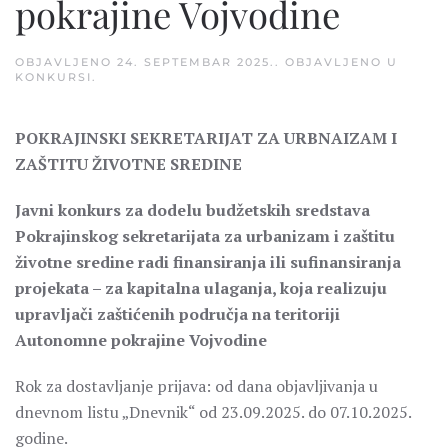
pokrajine Vojvodine
OBJAVLJENO
24. SEPTEMBAR 2025.
. OBJAVLJENO U
KONKURSI
.
POKRAJINSKI SEKRETARIJAT ZA URBNAIZAM I
ZAŠTITU ŽIVOTNE SREDINE
Javni konkurs za dodelu budžetskih sredstava
Pokrajinskog sekretarijata za urbanizam i zaštitu
životne sredine radi finansiranja ili sufinansiranja
projekata – za kapitalna ulaganja, koja realizuju
upravljači zaštićenih područja na teritoriji
Autonomne pokrajine Vojvodine
Rok za dostavljanje prijava: od dana objavljivanja u
dnevnom listu „Dnevnik“ od 23.09.2025. do 07.10.2025.
godine.