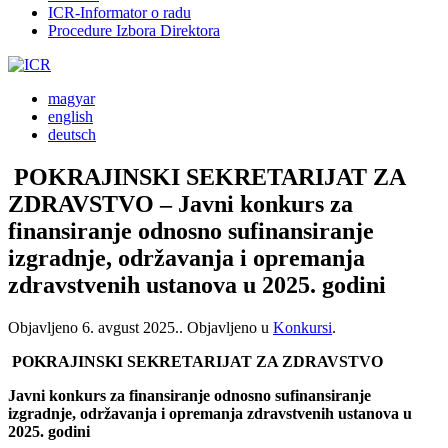
ICR-Informator o radu
Procedure Izbora Direktora
magyar
english
deutsch
POKRAJINSKI SEKRETARIJAT ZA
ZDRAVSTVO – Javni konkurs za
finansiranje odnosno sufinansiranje
izgradnje, održavanja i opremanja
zdravstvenih ustanova u 2025. godini
Objavljeno
6. avgust 2025.
. Objavljeno u
Konkursi
.
POKRAJINSKI SEKRETARIJAT ZA ZDRAVSTVO
Javni konkurs za finansiranje odnosno sufinansiranje
izgradnje, održavanja i opremanja zdravstvenih ustanova u
2025. godini