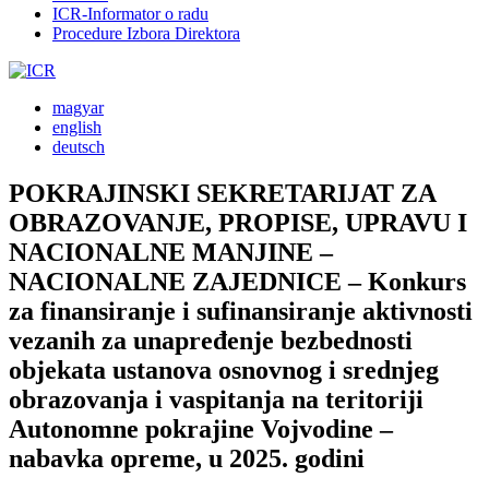
ICR-Informator o radu
Procedure Izbora Direktora
magyar
english
deutsch
POKRAJINSKI SEKRETARIJAT ZA
OBRAZOVANJE, PROPISE, UPRAVU I
NACIONALNE MANJINE –
NACIONALNE ZAJEDNICE – Konkurs
za finansiranje i sufinansiranje aktivnosti
vezanih za unapređenje bezbednosti
objekata ustanova osnovnog i srednjeg
obrazovanja i vaspitanja na teritoriji
Autonomne pokrajine Vojvodine –
nabavka opreme, u 2025. godini