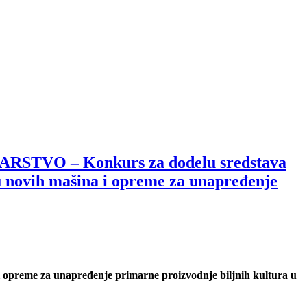
VO – Konkurs za dodelu sredstava
ku novih mašina i opreme za unapređenje
 i opreme za unapređenje primarne proizvodnje biljnih kultura u