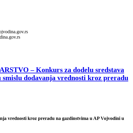
ojvodina.gov.rs
dina.gov.rs
VO – Konkurs za dodelu sredstava
 u smislu dodavanja vrednosti kroz preradu
vanja vrednosti kroz preradu na gazdinstvima u AP Vojvodini u