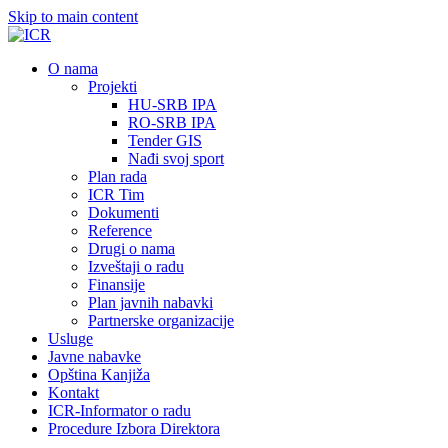
Skip to main content
О nama
Projekti
HU-SRB IPA
RO-SRB IPA
Tender GIS
Nađi svoj sport
Plan rada
ICR Tim
Dokumenti
Reference
Drugi o nama
Izveštaji o radu
Finansije
Plan javnih nabavki
Partnerske organizacije
Usluge
Javne nabavke
Opština Kanjiža
Kontakt
ICR-Informator o radu
Procedure Izbora Direktora