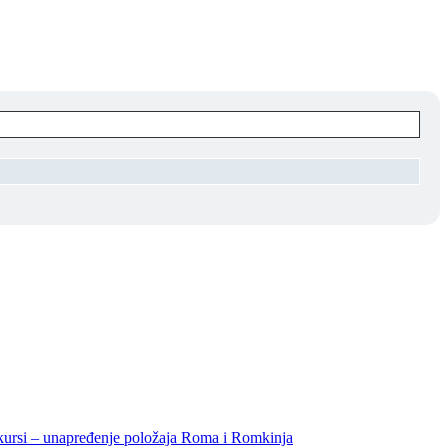
unapređenje položaja Roma i Romkinja