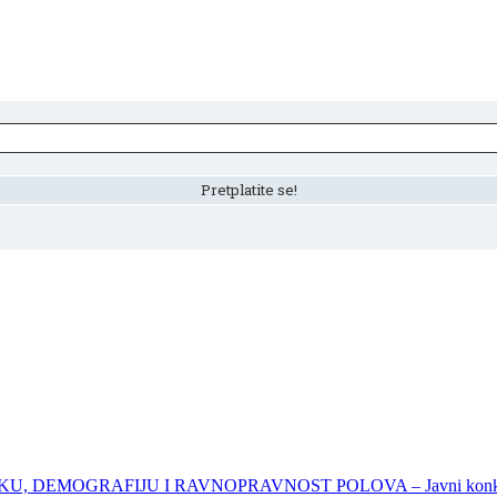
DEMOGRAFIJU I RAVNOPRAVNOST POLOVA – Javni konkursi – 