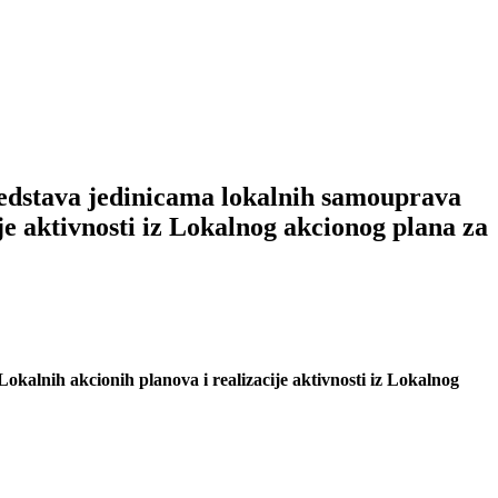
tava jedinicama lokalnih samouprava
ije aktivnosti iz Lokalnog akcionog plana za
okalnih akcionih planova i realizacije aktivnosti iz Lokalnog