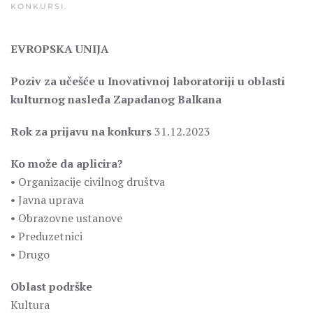
KONKURSI
.
EVROPSKA UNIJA
Poziv za učešće u Inovativnoj laboratoriji u oblasti
kulturnog nasleđa Zapadanog Balkana
Rok za prijavu na konkurs
31.12.2023
Ko može da aplicira?
• Organizacije civilnog društva
• Javna uprava
• Obrazovne ustanove
• Preduzetnici
• Drugo
Oblast podrške
Kultura