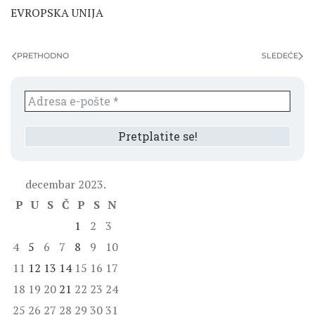
EVROPSKA UNIJA
PRETHODNO
SLEDEĆE
decembar 2023.
P
U
S
Č
P
S
N
1
2
3
4
5
6
7
8
9
10
11
12
13
14
15
16
17
18
19
20
21
22
23
24
25
26
27
28
29
30
31