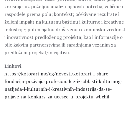
korisnije, uz poželjnu analizu njihovih potreba, veličine i
raspodele prema polu; kontekst; očekivane rezultate i
željeni impakt na kulturnu baštinu i kulturne i kreativne
industrije; potencijalnu društvenu i ekonomsku vrednost
i inovativnost predloženog projekta; kao i informacije o
bilo kakvim partnerstvima ili saradnjama vezanim za
predloženi projekat/inicijativu.
Linkovi
https://kotorart.me/cg/novosti/kotorart-i-share-
fondacija-pozivaju-profesionalce-iz-oblasti-kulturnog-
nasljeda-i-kulturnih-i-kreativnih-industrija-da-se-
prijave-na-konkurs-za-ucesce-u-projektu-wbchil