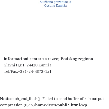
Informacioni centar za razvoj Potiskog regiona
Glavni trg 1, 24420 Kanjiža
Tel/Fax:+381-24-4873-151
Notice
: ob_end_flush(): Failed to send buffer of zlib output
compression (0) in
/home/icrrs/public_html/wp-