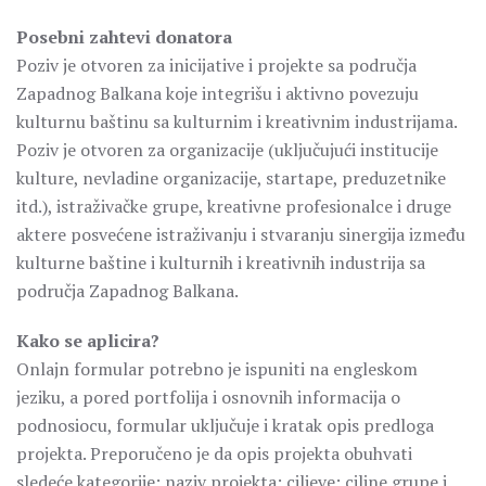
Posebni zahtevi donatora
Poziv je otvoren za inicijative i projekte sa područja
Zapadnog Balkana koje integrišu i aktivno povezuju
kulturnu baštinu sa kulturnim i kreativnim industrijama.
Poziv je otvoren za organizacije (uključujući institucije
kulture, nevladine organizacije, startape, preduzetnike
itd.), istraživačke grupe, kreativne profesionalce i druge
aktere posvećene istraživanju i stvaranju sinergija između
kulturne baštine i kulturnih i kreativnih industrija sa
područja Zapadnog Balkana.
Kako se aplicira?
Onlajn formular potrebno je ispuniti na engleskom
jeziku, a pored portfolija i osnovnih informacija o
podnosiocu, formular uključuje i kratak opis predloga
projekta. Preporučeno je da opis projekta obuhvati
sledeće kategorije: naziv projekta; ciljeve; ciljne grupe i