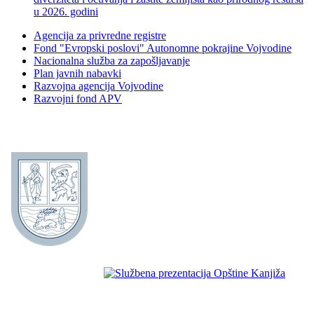
u 2026. godini
Agencija za privredne registre
Fond "Evropski poslovi" Autonomne pokrajine Vojvodine
Nacionalna služba za zapošljavanje
Plan javnih nabavki
Razvojna agencija Vojvodine
Razvojni fond APV