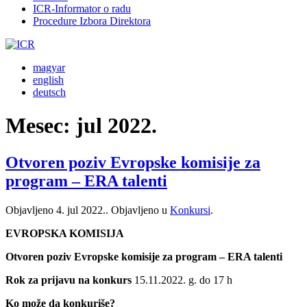
ICR-Informator o radu
Procedure Izbora Direktora
magyar
english
deutsch
Mesec:
jul 2022.
Otvoren poziv Evropske komisije za
program – ERA talenti
Objavljeno
4. jul 2022.
. Objavljeno u
Konkursi
.
EVROPSKA KOMISIJA
Otvoren poziv Evropske komisije za program – ERA talenti
Rok za prijavu na konkurs
15.11.2022. g. do 17 h
Ko može da konkuriše?