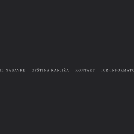
NE NABAVKE
OPŠTINA KANJIŽA
KONTAKT
ICR-INFORMAT