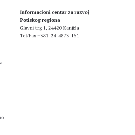
Informacioni centar za razvoj
Potiskog regiona
Glavni trg 1, 24420 Kanjiža
Tel/Fax:+381-24-4873-151
la
no