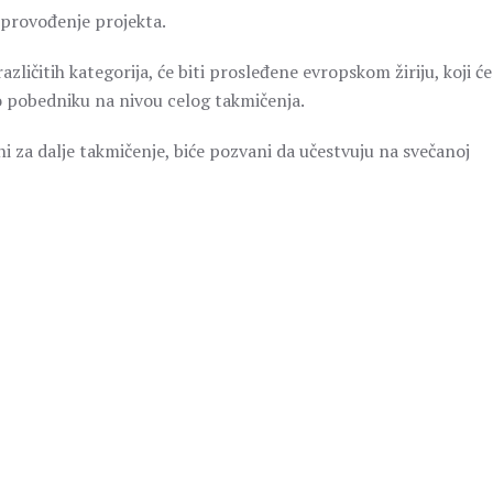
 sprovođenje projekta.
različitih kategorija, će biti prosleđene evropskom žiriju, koji će
 o pobedniku na nivou celog takmičenja.
i za dalje takmičenje, biće pozvani da učestvuju na svečanoj