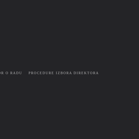
OR O RADU
PROCEDURE IZBORA DIREKTORA