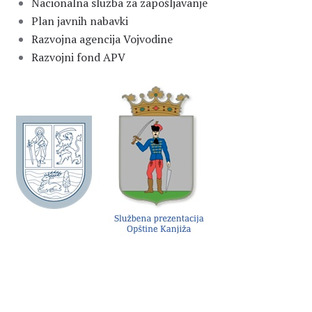
Nacionalna služba za zapošljavanje
Plan javnih nabavki
Razvojna agencija Vojvodine
Razvojni fond APV