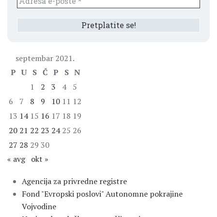
septembar 2021.
P
U
S
Č
P
S
N
1
2
3
4
5
6
7
8
9
10
11
12
13
14
15
16
17
18
19
20
21
22
23
24
25
26
27
28
29
30
« avg
okt »
Agencija za privredne registre
Fond "Evropski poslovi" Autonomne pokrajine
Vojvodine