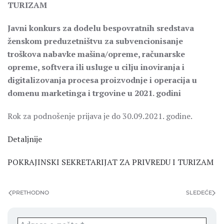
TURIZAM
Javni konkurs za dodelu bespovratnih sredstava
ženskom preduzetništvu za subvencionisanje
troškova nabavke mašina/opreme, računarske
opreme, softvera ili usluge u cilju inoviranja i
digitalizovanja procesa proizvodnje i operacija u
domenu marketinga i trgovine u 2021. godini
Rok za podnošenje prijava je do 30.09.2021. godine.
Detaljnije
POKRAJINSKI SEKRETARIJAT ZA PRIVREDU I TURIZAM
PRETHODNO
SLEDEĆE