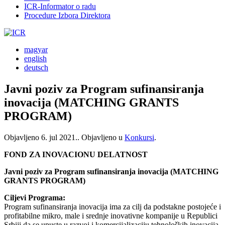
ICR-Informator o radu
Procedure Izbora Direktora
magyar
english
deutsch
Javni poziv za Program sufinansiranja
inovacija (MATCHING GRANTS
PROGRAM)
Objavljeno
6. jul 2021.
. Objavljeno u
Konkursi
.
FOND ZA INOVACIONU DELATNOST
Javni poziv za Program sufinansiranja inovacija (MATCHING
GRANTS PROGRAM)
Ciljevi Programa:
Program sufinansiranja inovacija ima za cilj da podstakne postojeće i
profitabilne mikro, male i srednje inovativne kompanije u Republici
Srbiji da se upuste u razvoj i komercijalizaciju tehnoloških inovacija