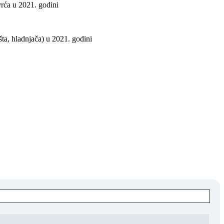
vrća u 2021. godini
ta, hladnjača) u 2021. godini