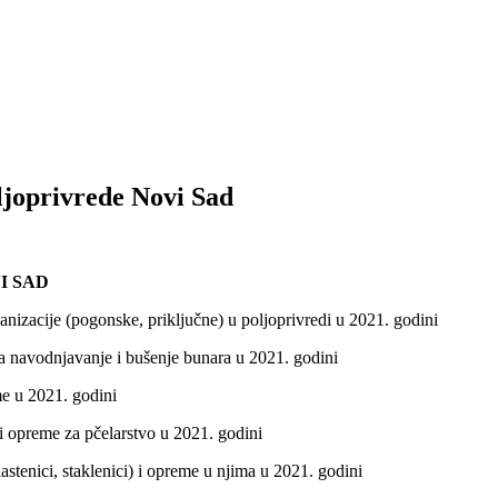
ljoprivrede Novi Sad
I SAD
zacije (pogonske, priključne) u poljoprivredi u 2021. godini
navodnjavanje i bušenje bunara u 2021. godini
e u 2021. godini
 opreme za pčelarstvo u 2021. godini
tenici, staklenici) i opreme u njima u 2021. godini