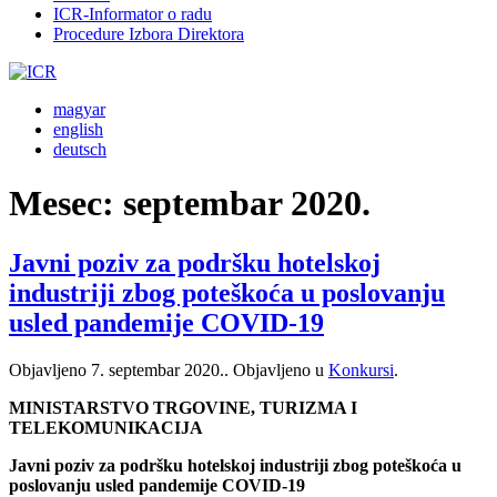
ICR-Informator o radu
Procedure Izbora Direktora
magyar
english
deutsch
Mesec:
septembar 2020.
Javni poziv za podršku hotelskoj
industriji zbog poteškoća u poslovanju
usled pandemije COVID-19
Objavljeno
7. septembar 2020.
. Objavljeno u
Konkursi
.
MINISTARSTVO TRGOVINE, TURIZMA I
TELEKOMUNIKACIJA
Javni poziv za podršku hotelskoj industriji zbog poteškoća u
poslovanju usled pandemije COVID-19