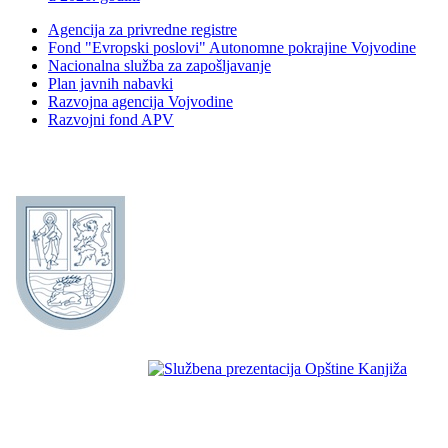
Agencija za privredne registre
Fond "Evropski poslovi" Autonomne pokrajine Vojvodine
Nacionalna služba za zapošljavanje
Plan javnih nabavki
Razvojna agencija Vojvodine
Razvojni fond APV