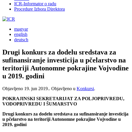
ICR-Informator o radu
Procedure Izbora Direktora
magyar
english
deutsch
Drugi konkurs za dodelu sredstava za
sufinansiranje investicija u pčelarstvo na
teritoriji Autonomne pokrajine Vojvodine
u 2019. godini
Objavljeno
19. jun 2019.
. Objavljeno u
Konkursi
.
POKRAJINSKI SEKRETARIJAT ZA POLJOPRIVREDU,
VODOPRIVREDU I ŠUMARSTVO
Drugi konkurs za dodelu sredstava za sufinansiranje investicija
u pčelarstvo na teritoriji Autonomne pokrajine Vojvodine u
2019. godini