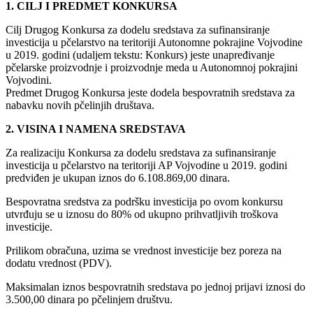
1. CILJ I PREDMET KONKURSA
Cilj Drugog Konkursa za dodelu sredstava za sufinansiranje
investicija u pčelarstvo na teritoriji Autonomne pokrajine Vojvodine
u 2019. godini (udaljem tekstu: Konkurs) jeste unapređivanje
pčelarske proizvodnje i proizvodnje meda u Autonomnoj pokrajini
Vojvodini.
Predmet Drugog Konkursa jeste dodela bespovratnih sredstava za
nabavku novih pčelinjih društava.
2. VISINA I NAMENA SREDSTAVA
Za realizaciju Konkursa za dodelu sredstava za sufinansiranje
investicija u pčelarstvo na teritoriji AP Vojvodine u 2019. godini
predviđen je ukupan iznos do 6.108.869,00 dinara.
Bespovratna sredstva za podršku investicija po ovom konkursu
utvrđuju se u iznosu do 80% od ukupno prihvatljivih troškova
investicije.
Prilikom obračuna, uzima se vrednost investicije bez poreza na
dodatu vrednost (PDV).
Maksimalan iznos bespovratnih sredstava po jednoj prijavi iznosi do
3.500,00 dinara po pčelinjem društvu.