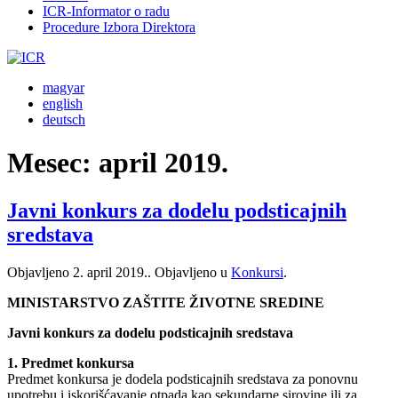
ICR-Informator o radu
Procedure Izbora Direktora
magyar
english
deutsch
Mesec:
april 2019.
Javni konkurs za dodelu podsticajnih
sredstava
Objavljeno
2. april 2019.
. Objavljeno u
Konkursi
.
MINISTARSTVO ZAŠTITE ŽIVOTNE SREDINE
Javni konkurs za dodelu podsticajnih sredstava
1. Predmet konkursa
Predmet konkursa je dodela podsticajnih sredstava za ponovnu
upotrebu i iskorišćavanje otpada kao sekundarne sirovine ili za