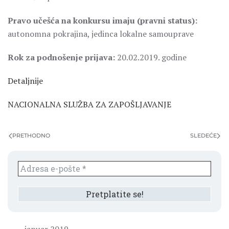
Pravo učešća na konkursu imaju (pravni status):
autonomna pokrajina, jedinca lokalne samouprave
Rok za podnošenje prijava:
20.02.2019. godine
Detaljnije
NACIONALNA SLUŽBA ZA ZAPOŠLJAVANJE
PRETHODNO
SLEDEĆE