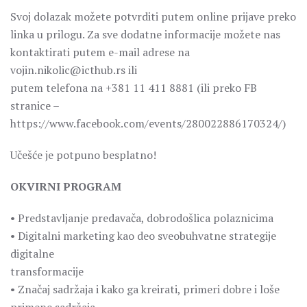
Svoj dolazak možete potvrditi putem online prijave preko
linka u prilogu. Za sve dodatne informacije možete nas
kontaktirati putem e-mail adrese na
vojin.nikolic@icthub.rs ili
putem telefona na +381 11 411 8881 (ili preko FB
stranice –
https://www.facebook.com/events/280022886170324/)
Učešće je potpuno besplatno!
OKVIRNI PROGRAM
• Predstavljanje predavača, dobrodošlica polaznicima
• Digitalni marketing kao deo sveobuhvatne strategije
digitalne
transformacije
• Značaj sadržaja i kako ga kreirati, primeri dobre i loše