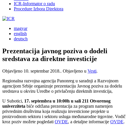
ICR-Informator o radu
Procedure Izbora Direktora
magyar
english
deutsch
Prezentacija javnog poziva o dodeli
sredstava za direktne investicije
Objavljeno
10. septembar 2018.
. Objavljeno u
Vesti
.
Regionalna razvojna agencija Panonreg u saradnji a Razvojnom
agencijom Srbije organizuje prezentaciju Javnog poziva za dodelu
sredstava u okviru Uredbe o privlačenju direktnih investicija,
U Subotici,
17. septembra u 10:00h u sali 211 Otvorenog
univerziteta
biće održana prezentacija za program namenjen
privrednim društvima koja realizuju investicione projekte u
proizvodnom sektoru i sektoru usluga međunarodne trgovine. Vodič
kroz poziv možete pogledati
OVDE
, a detaljne informacije
OVDE
.