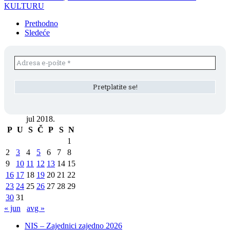
KULTURU
Prethodno
Sledeće
jul 2018.
P
U
S
Č
P
S
N
1
2
3
4
5
6
7
8
9
10
11
12
13
14
15
16
17
18
19
20
21
22
23
24
25
26
27
28
29
30
31
« jun
avg »
NIS – Zajednici zajedno 2026