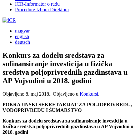
ICR-Informator o radu
Procedure Izbora Direktora
magyar
english
deutsch
Konkurs za dodelu sredstava za
sufinansiranje investicija u fizička
sredstva poljoprivrednih gazdinstava u
AP Vojvodini u 2018. godini
Objavljeno
8. maj 2018.
. Objavljeno u
Konkursi
.
POKRAJINSKI SEKRETARIJAT ZA POLJOPRIVREDU,
VODOPRIVREDU I ŠUMARSTVO
Konkurs za dodelu sredstava za sufinansiranje investicija u
fizička sredstva poljoprivrednih gazdinstava u AP Vojvodini u
2018. godini