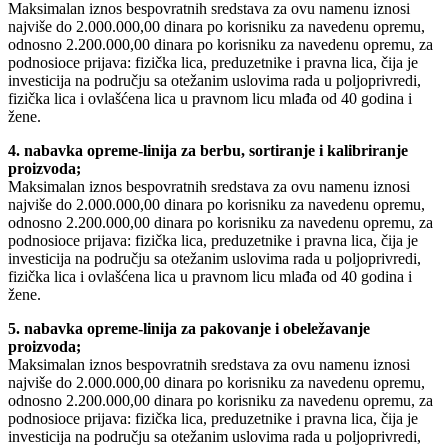
Maksimalan iznos bespovratnih sredstava za ovu namenu iznosi
najviše do 2.000.000,00 dinara po korisniku za navedenu opremu,
odnosno 2.200.000,00 dinara po korisniku za navedenu opremu, za
podnosioce prijava: fizička lica, preduzetnike i pravna lica, čija je
investicija na području sa otežanim uslovima rada u poljoprivredi,
fizička lica i ovlašćena lica u pravnom licu mlađa od 40 godina i
žene.
4. nabavka opreme-linija za berbu, sortiranje i kalibriranje
proizvoda;
Maksimalan iznos bespovratnih sredstava za ovu namenu iznosi
najviše do 2.000.000,00 dinara po korisniku za navedenu opremu,
odnosno 2.200.000,00 dinara po korisniku za navedenu opremu, za
podnosioce prijava: fizička lica, preduzetnike i pravna lica, čija je
investicija na području sa otežanim uslovima rada u poljoprivredi,
fizička lica i ovlašćena lica u pravnom licu mlađa od 40 godina i
žene.
5. nabavka opreme-linija za pakovanje i obeležavanje
proizvoda;
Maksimalan iznos bespovratnih sredstava za ovu namenu iznosi
najviše do 2.000.000,00 dinara po korisniku za navedenu opremu,
odnosno 2.200.000,00 dinara po korisniku za navedenu opremu, za
podnosioce prijava: fizička lica, preduzetnike i pravna lica, čija je
investicija na području sa otežanim uslovima rada u poljoprivredi,