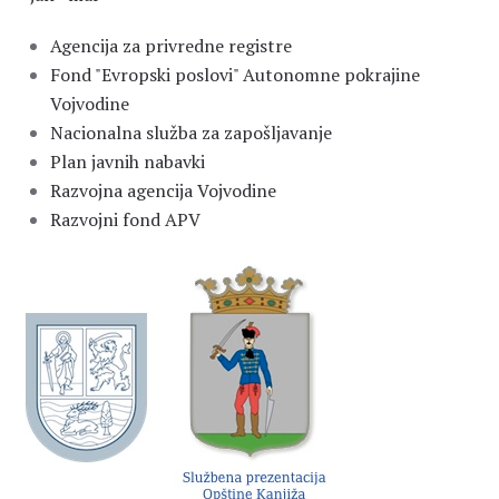
Agencija za privredne registre
Fond "Evropski poslovi" Autonomne pokrajine
Vojvodine
Nacionalna služba za zapošljavanje
Plan javnih nabavki
Razvojna agencija Vojvodine
Razvojni fond APV