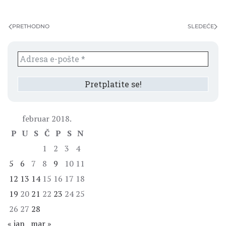
PRETHODNO
SLEDEĆE
februar 2018.
P
U
S
Č
P
S
N
1
2
3
4
5
6
7
8
9
10
11
12
13
14
15
16
17
18
19
20
21
22
23
24
25
26
27
28
« jan
mar »