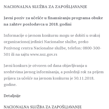
NACIONALNA SLUŽBA ZA ZAPOŠLJAVANJE
Javni poziv za učešće u finansiranju programa obuke
na zahtev poslodavca u 2018. godini
Informacije o javnom konkursu mogu se dobiti u svakoj
organizacionoj jedinici Nacionalne službe, preko
Pozivnog centra Nacionalne službe, telefon: 0800-300-
301 ili na sajtu www.nsz.gov.rs
Javni konkurs je otvoren od dana objavljivanja u
sredstvima javnog informisanja, a poslednji rok za prijem
prijava za učešće na javnom konkursu je 30.11.2018.
godine.
Detaljnije
NACIONALNA SLUŽBA ZA ZAPOŠLJAVANJE