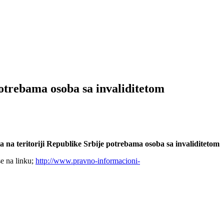
otrebama osoba sa invaliditetom
 na teritoriji Republike Srbije potrebama osoba sa invaliditetom
se na linku;
http://www.pravno-informacioni-