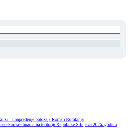
unapređenje položaja Roma i Romkinja
skim sredinama na teritoriji Republike Srbije za 2026. godinu