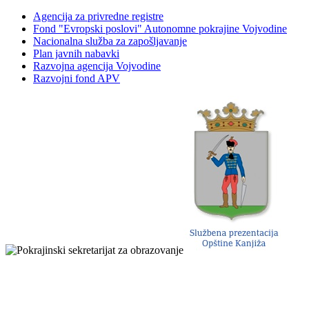
Agencija za privredne registre
Fond "Evropski poslovi" Autonomne pokrajine Vojvodine
Nacionalna služba za zapošljavanje
Plan javnih nabavki
Razvojna agencija Vojvodine
Razvojni fond APV