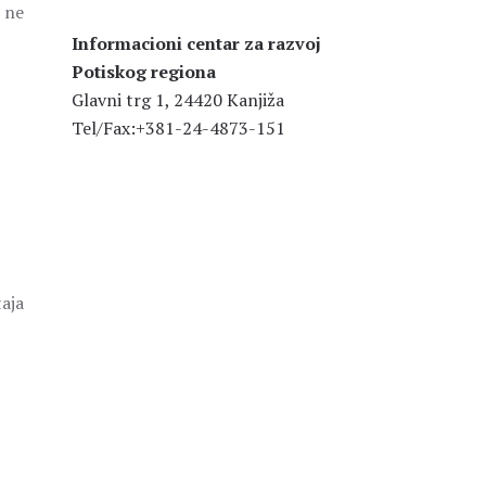
 ne
Informacioni centar za razvoj
Potiskog regiona
Glavni trg 1, 24420 Kanjiža
Tel/Fax:+381-24-4873-151
taja