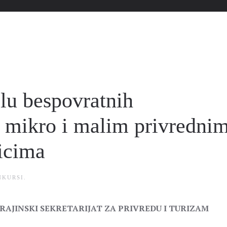
lu bespovratnih
a mikro i malim privredni
icima
NKURSI
.
RAJINSKI SEKRETARIJAT ZA PRIVREDU I TURIZAM