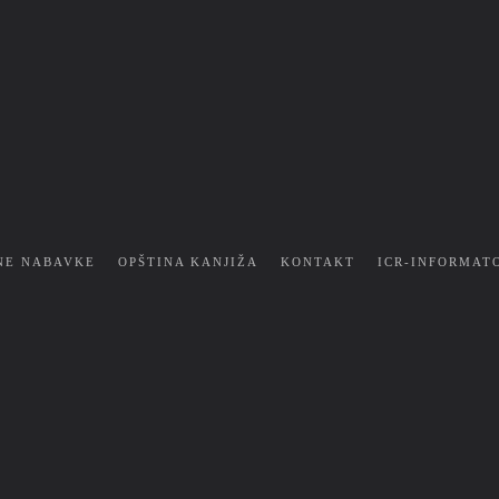
NE NABAVKE
OPŠTINA KANJIŽA
KONTAKT
ICR-INFORMAT