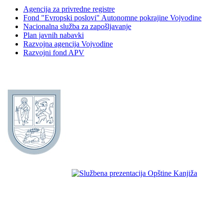
Agencija za privredne registre
Fond "Evropski poslovi" Autonomne pokrajine Vojvodine
Nacionalna služba za zapošljavanje
Plan javnih nabavki
Razvojna agencija Vojvodine
Razvojni fond APV