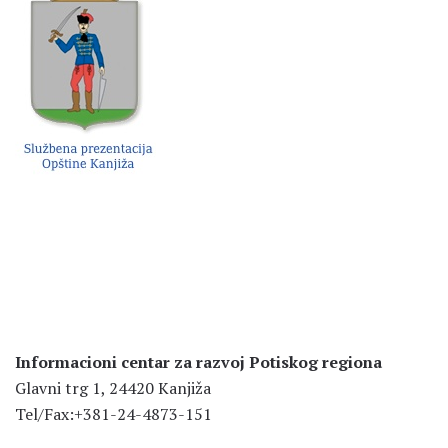
Informacioni centar za razvoj Potiskog regiona
Glavni trg 1, 24420 Kanjiža
Tel/Fax:+381-24-4873-151