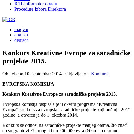
ICR-Informator o radu
Procedure Izbora Direktora
magyar
english
deutsch
Konkurs Kreativne Evrope za saradničke
projekte 2015.
Objavljeno
10. septembar 2014.
. Objavljeno u
Konkursi
.
EVROPSKA KOMISIJA
Konkurs Kreativne Evrope za saradničke projekte 2015.
Evropska komisija raspisala je u okviru programa “Kreativna
Evropa” konkurs za evropske saradničke projekte koji počinju 2015.
godine, a otvoren je do 1. oktobra 2014.
Konkurs se odnosi na saradničke projekte manjeg obima, što znači
da su grantovi EU mogući do 200.000 evra (60 odsto ukupno