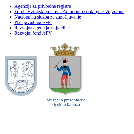
Agencija za privredne registre
Fond "Evropski poslovi" Autonomne pokrajine Vojvodine
Nacionalna služba za zapošljavanje
Plan javnih nabavki
Razvojna agencija Vojvodine
Razvojni fond APV