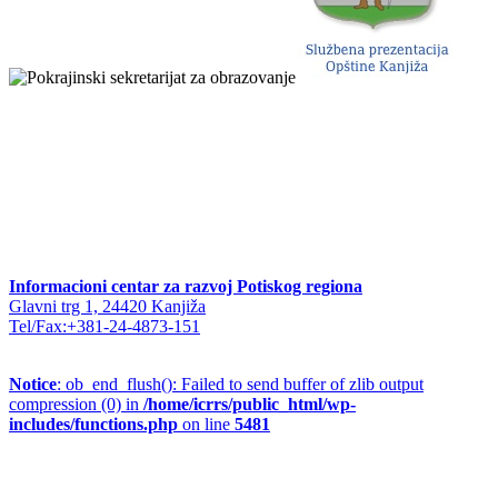
Informacioni centar za razvoj Potiskog regiona
Glavni trg 1, 24420 Kanjiža
Tel/Fax:+381-24-4873-151
Notice
: ob_end_flush(): Failed to send buffer of zlib output
compression (0) in
/home/icrrs/public_html/wp-
includes/functions.php
on line
5481