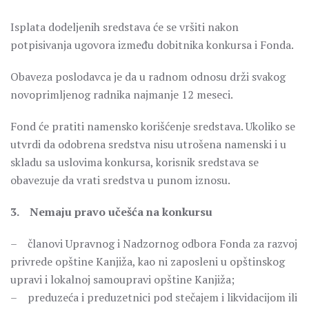
Isplata dodeljenih sredstava će se vršiti nakon
potpisivanja ugovora između dobitnika konkursa i Fonda.
Obaveza poslodavca je da u radnom odnosu drži svakog
novoprimljenog radnika najmanje 12 meseci.
Fond će pratiti namensko korišćenje sredstava. Ukoliko se
utvrdi da odobrena sredstva nisu utrošena namenski i u
skladu sa uslovima konkursa, korisnik sredstava se
obavezuje da vrati sredstva u punom iznosu.
3. Nemaju pravo učešća na konkursu
– članovi Upravnog i Nadzornog odbora Fonda za razvoj
privrede opštine Kanjiža, kao ni zaposleni u opštinskog
upravi i lokalnoj samoupravi opštine Kanjiža;
– preduzeća i preduzetnici pod stečajem i likvidacijom ili