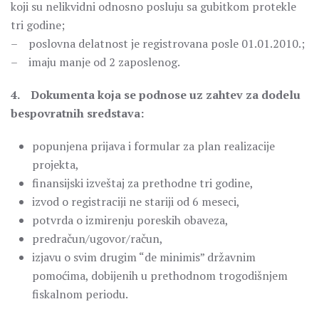
koji su nelikvidni odnosno posluju sa gubitkom protekle
tri godine;
– poslovna delatnost je registrovana posle 01.01.2010.;
– imaju manje od 2 zaposlenog.
4. Dokumenta koja se podnose uz zahtev za dodelu
bespovratnih sredstava:
popunjena prijava i formular za plan realizacije
projekta,
finansijski izveštaj za prethodne tri godine,
izvod o registraciji ne stariji od 6 meseci,
potvrda o izmirenju poreskih obaveza,
predračun/ugovor/račun,
izjavu o svim drugim “de minimis” državnim
pomoćima, dobijenih u prethodnom trogodišnjem
fiskalnom periodu.