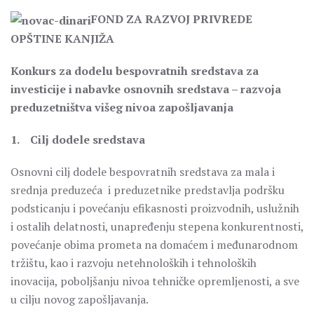
FOND ZA RAZVOJ PRIVREDE
OPŠTINE KANJIŽA
Konkurs za dodelu bespovratnih sredstava za
investicije i nabavke osnovnih sredstava – razvoja
preduzetništva višeg nivoa zapošljavanja
1. Cilj dodele sredstava
Osnovni cilj dodele bespovratnih sredstava za mala i
srednja preduzeća i preduzetnike predstavlja podršku
podsticanju i povećanju efikasnosti proizvodnih, uslužnih
i ostalih delatnosti, unapređenju stepena konkurentnosti,
povećanje obima prometa na domaćem i međunarodnom
tržištu, kao i razvoju netehnoloških i tehnoloških
inovacija, poboljšanju nivoa tehničke opremljenosti, a sve
u cilju novog zapošljavanja.