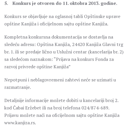
5. Konkurs je otvoren do 11. oktobra 2013. godine.
Konkurs se objavljuje na oglasnoj tabli Opštinske uprave
opštine Kanjiža i oficijelnom sajtu opštine Kanjiža.
Kompletna konkursna dokumentacija se dostavlja na
sledeću adresu: Opština Kanjiža, 24420 Kanjiža Glavni trg
br. 1. ili se predaje lično u Uslužni centar (kancelarija br. 2)
sa sledećom naznakom: “Prijava na konkurs Fonda za
razvoj privrede opštine Kanjiža”
Nepotpuni i neblagovremeni zahtevi neće se uzimati u
razmatranje.
Detaljnije informacije možete dobiti u kancelariji broj 2.
kod Čabai Eržebet ili na broj telefona 024/874-689.
Prijavu možete naći na oficijelnom sajtu opštine Kanjiža
www.kanjiza.rs.