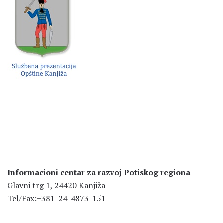
Informacioni centar za razvoj Potiskog regiona
Glavni trg 1, 24420 Kanjiža
Tel/Fax:+381-24-4873-151