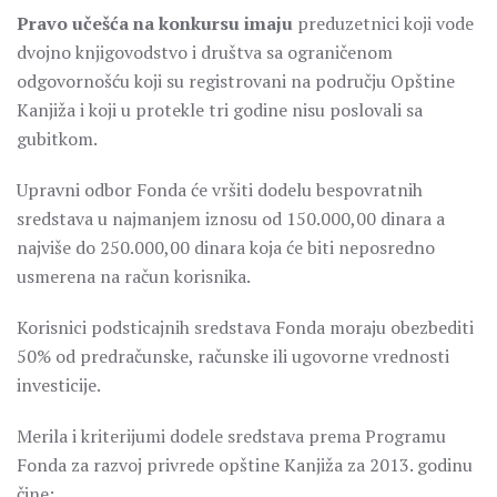
Pravo učešća na konkursu imaju
preduzetnici koji vode
dvojno knjigovodstvo i društva sa ograničenom
odgovornošću koji su registrovani na području Opštine
Kanjiža i koji u protekle tri godine nisu poslovali sa
gubitkom.
Upravni odbor Fonda će vršiti dodelu bespovratnih
sredstava u najmanjem iznosu od 150.000,00 dinara a
najviše do 250.000,00 dinara koja će biti neposredno
usmerena na račun korisnika.
Korisnici podsticajnih sredstava Fonda moraju obezbediti
50% od predračunske, računske ili ugovorne vrednosti
investicije.
Merila i kriterijumi dodele sredstava prema Programu
Fonda za razvoj privrede opštine Kanjiža za 2013. godinu
čine: