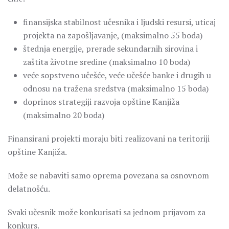
finansijska stabilnost učesnika i ljudski resursi, uticaj
projekta na zapošljavanje, (maksimalno 55 boda)
štednja energije, prerade sekundarnih sirovina i
zaštita životne sredine (maksimalno 10 boda)
veće sopstveno učešće, veće učešće banke i drugih u
odnosu na tražena sredstva (maksimalno 15 boda)
doprinos strategiji razvoja opštine Kanjiža
(maksimalno 20 boda)
Finansirani projekti moraju biti realizovani na teritoriji
opštine Kanjiža.
Može se nabaviti samo oprema povezana sa osnovnom
delatnošću.
Svaki učesnik može konkurisati sa jednom prijavom za
konkurs.