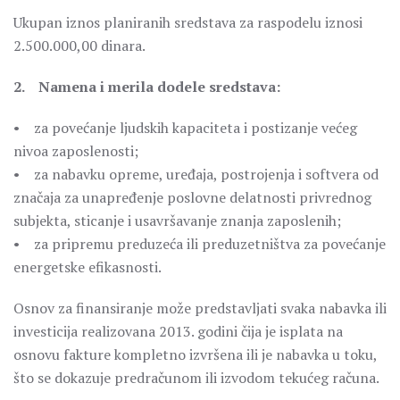
Ukupan iznos planiranih sredstava za raspodelu iznosi
2.500.000,00 dinara.
2. Namena i merila dodele sredstava:
• za povećanje ljudskih kapaciteta i postizanje većeg
nivoa zaposlenosti;
• za nabavku opreme, uređaja, postrojenja i softvera od
značaja za unapređenje poslovne delatnosti privrednog
subjekta, sticanje i usavršavanje znanja zaposlenih;
• za pripremu preduzeća ili preduzetništva za povećanje
energetske efikasnosti.
Osnov za finansiranje može predstavljati svaka nabavka ili
investicija realizovana 2013. godini čija je isplata na
osnovu fakture kompletno izvršena ili je nabavka u toku,
što se dokazuje predračunom ili izvodom tekućeg računa.