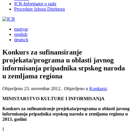
ICR-Informator o radu
Procedure Izbora Direktora
magyar
english
deutsch
Konkurs za sufinansiranje
projekata/programa u oblasti javnog
informisanja pripadnika srpskog naroda
u zemljama regiona
Objavljeno
23. novembar 2012.
. Objavljeno u
Konkursi
.
MINISTARSTVO KULTURE I INFORMISANjA
Konkurs za sufinansiranje projekata/programa u oblasti javnog
informisanja pripadnika srpskog naroda u zemljama regiona u
2013. godini
I