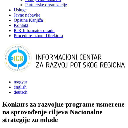
Partnerske organizacije
Usluge
Javne nabavke
Opština Kanjiža
Kontakt
ICR-Informator o radu
Procedure Izbora Direktora
magyar
english
deutsch
Konkurs za razvojne programe usmerene
na sprovođenje ciljeva Nacionalne
strategije za mlade