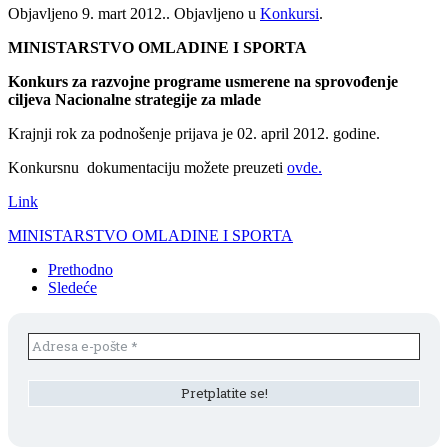
Objavljeno
9. mart 2012.
. Objavljeno u
Konkursi
.
MINISTARSTVO OMLADINE I SPORTA
Konkurs za razvojne programe usmerene na sprovođenje
ciljeva Nacionalne strategije za mlade
Krajnji rok za podnošenje prijava je 02. april 2012. godine.
Konkursnu dokumentaciju možete preuzeti
ovde.
Link
MINISTARSTVO OMLADINE I SPORTA
Prethodno
Sledeće