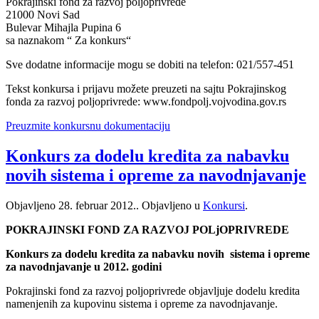
Pokrajinski fond za razvoj poljoprivrede
21000 Novi Sad
Bulevar Mihajla Pupina 6
sa naznakom “ Za konkurs“
Sve dodatne informacije mogu se dobiti na telefon: 021/557-451
Tekst konkursa i prijavu možete preuzeti na sajtu Pokrajinskog
fonda za razvoj poljoprivrede: www.fondpolj.vojvodina.gov.rs
Preuzmite konkursnu dokumentaciju
Konkurs za dodelu kredita za nabavku
novih sistema i opreme za navodnjavanje
Objavljeno
28. februar 2012.
. Objavljeno u
Konkursi
.
POKRAJINSKI FOND ZA RAZVOJ POLjOPRIVREDE
Konkurs za dodelu kredita za nabavku novih sistema i opreme
za navodnjavanje u 2012. godini
Pokrajinski fond za razvoj poljoprivrede objavljuje dodelu kredita
namenjenih za kupovinu sistema i opreme za navodnjavanje.