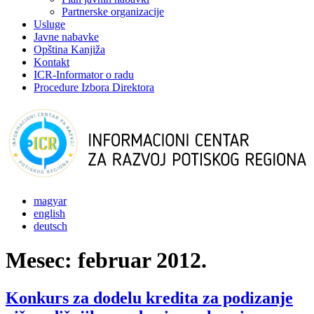
Partnerske organizacije
Usluge
Javne nabavke
Opština Kanjiža
Kontakt
ICR-Informator o radu
Procedure Izbora Direktora
magyar
english
deutsch
Mesec:
februar 2012.
Konkurs za dodelu kredita za podizanje