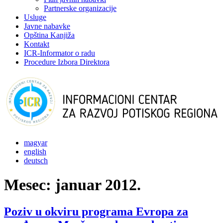
Partnerske organizacije
Usluge
Javne nabavke
Opština Kanjiža
Kontakt
ICR-Informator o radu
Procedure Izbora Direktora
magyar
english
deutsch
Mesec:
januar 2012.
Poziv u okviru programa Evropa za