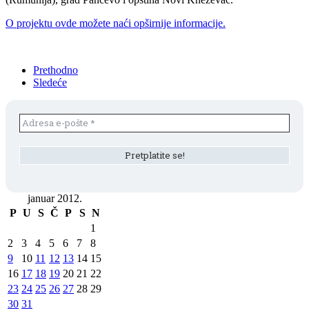
O projektu ovde možete naći opširnije informacije.
Prethodno
Sledeće
januar 2012.
P
U
S
Č
P
S
N
1
2
3
4
5
6
7
8
9
10
11
12
13
14
15
16
17
18
19
20
21
22
23
24
25
26
27
28
29
30
31