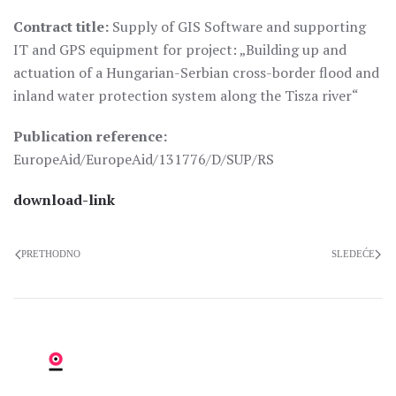
Contract title:
Supply of GIS Software and supporting
IT and GPS equipment for project: „Building up and
actuation of a Hungarian-Serbian cross-border flood and
inland water protection system along the Tisza river“
Publication reference:
EuropeAid/EuropeAid/131776/D/SUP/RS
download-link
PRETHODNO
SLEDEĆE