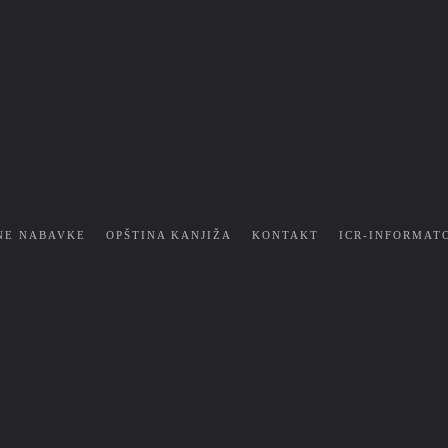
NE NABAVKE
OPŠTINA KANJIŽA
KONTAKT
ICR-INFORMAT