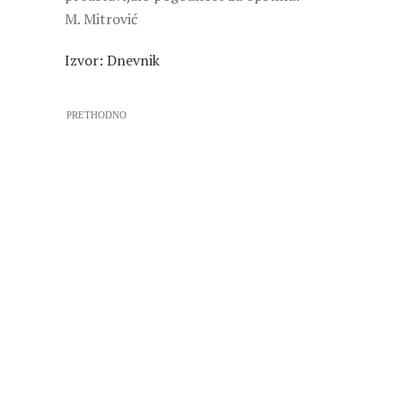
M. Mitrović
Izvor: Dnevnik
PRETHODNO