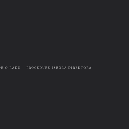
OR O RADU
PROCEDURE IZBORA DIREKTORA