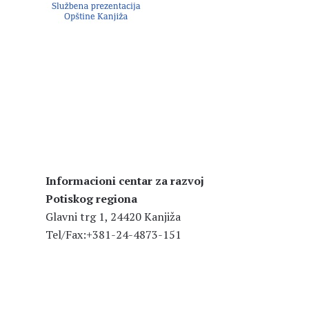
Informacioni centar za razvoj
Potiskog regiona
Glavni trg 1, 24420 Kanjiža
Tel/Fax:+381-24-4873-151