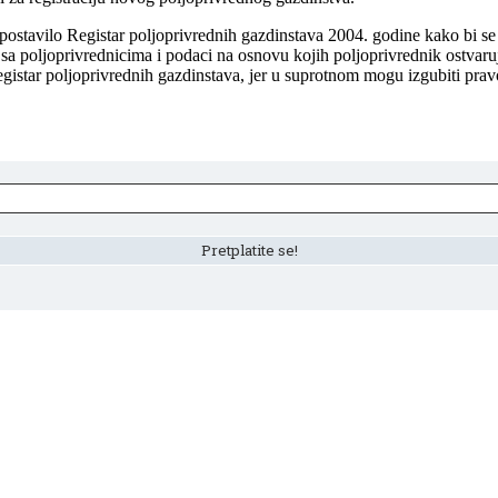
postavilo Registar poljoprivrednih gazdinstava 2004. godine kako bi se 
u sa poljoprivrednicima i podaci na osnovu kojih poljoprivrednik ostvar
egistar poljoprivrednih gazdinstava, jer u suprotnom mogu izgubiti prav