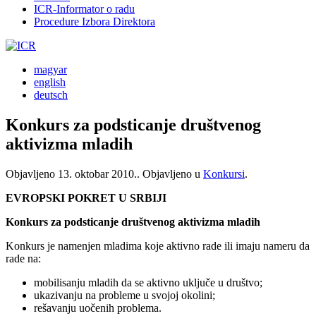
ICR-Informator o radu
Procedure Izbora Direktora
magyar
english
deutsch
Konkurs za podsticanje društvenog
aktivizma mladih
Objavljeno
13. oktobar 2010.
. Objavljeno u
Konkursi
.
EVROPSKI POKRET U SRBIJI
Konkurs za podsticanje društvenog aktivizma mladih
Konkurs je namenjen mladima koje aktivno rade ili imaju nameru da
rade na:
mobilisanju mladih da se aktivno uključe u društvo;
ukazivanju na probleme u svojoj okolini;
rešavanju uočenih problema.