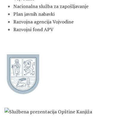
Nacionalna služba za zapošljavanje
Plan javnih nabavki
Razvojna agencija Vojvodine
Razvojni fond APV