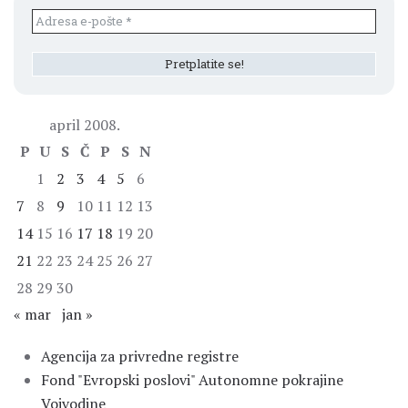
april 2008.
P
U
S
Č
P
S
N
1
2
3
4
5
6
7
8
9
10
11
12
13
14
15
16
17
18
19
20
21
22
23
24
25
26
27
28
29
30
« mar
jan »
Agencija za privredne registre
Fond "Evropski poslovi" Autonomne pokrajine
Vojvodine